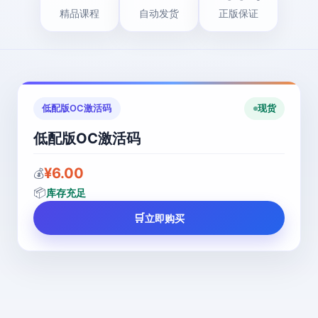
精品课程
自动发货
正版保证
低配版OC激活码
现货
低配版OC激活码
¥6.00
💰
📦
库存充足
🛒
立即购买